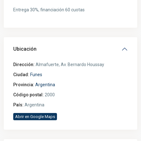
Entrega 30%, financiación 60 cuotas
Ubicación
Dirección:
Almafuerte, Av. Bernardo Houssay
Ciudad:
Funes
Provincia:
Argentina
Código postal:
2000
País:
Argentina
Abrir en Google Maps