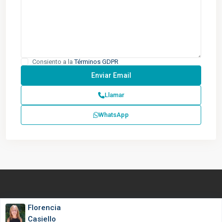
Consiento a la
Términos GDPR
Llamar
WhatsApp
Todos los derechos reservados.
Florencia
Casiello
Página creada por SANMARCO WEB