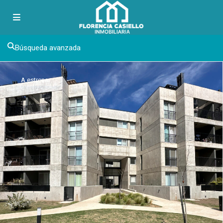
Búsqueda avanzada
A estrenar