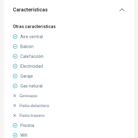
Características
Otras caracteristicas
Aire central
Balcón
Calefacción
Electricidad
Garaje
Gas natural
Gimnasio
Patio delantero
Patio trasero
Piscina
Wifi