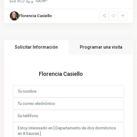
3
2
100 m
Florencia Casiello
Solicitar Información
Programar una visita
Florencia Casiello