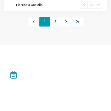
Florencia Casiello
1
2