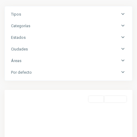
Tipos
Categorías
Estados
Ciudades
Áreas
Por defecto
Venta
A Estrenar