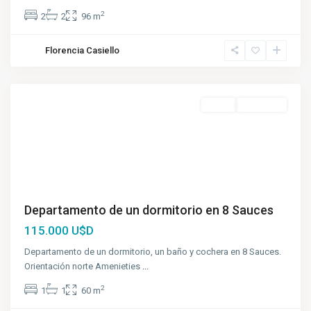
2
2
2
96 m
Florencia Casiello
Funes
Venta
A Estrenar
Departamento de un dormitorio en 8 Sauces
115.000 U$D
Departamento de un dormitorio, un baño y cochera en 8 Sauces.
Orientación norte Amenieties
...
2
1
1
60 m