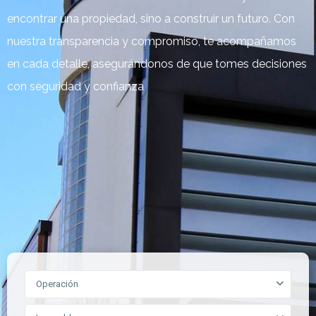
encontrar una propiedad, sino a construir un futuro. Con
nuestra transparencia y compromiso, te acompañamos
en cada detalle, asegurándonos de que tomes decisiones
con seguridad y confianza
Operación