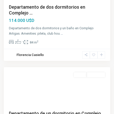
Departamento de dos dormitorios en
Complejo ...
114.000 U$D
Departamento de dos dormitorios y un baño en Complejo
Artigas. Amenities: pileta, club hou
...
2
2
1
84 m
Florencia Casiello
Venta
A Estrenar
Departamento de un dormitorio en Complejo