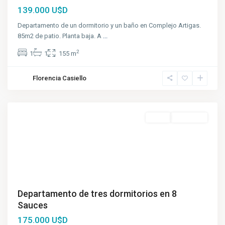
139.000 U$D
Departamento de un dormitorio y un baño en Complejo Artigas.
85m2 de patio. Planta baja. A
...
2
1
1
155 m
Florencia Casiello
Funes
Venta
A Estrenar
Departamento de tres dormitorios en 8
Sauces
175.000 U$D