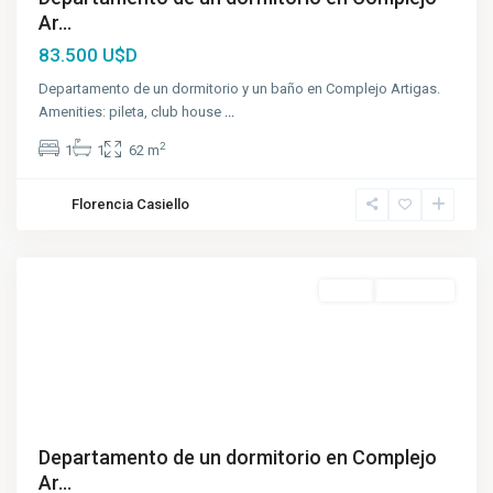
Ar...
83.500 U$D
Departamento de un dormitorio y un baño en Complejo Artigas.
Amenities: pileta, club house
...
2
1
1
62 m
Florencia Casiello
Venta
A Estrenar
Departamento de un dormitorio en Complejo
Ar...