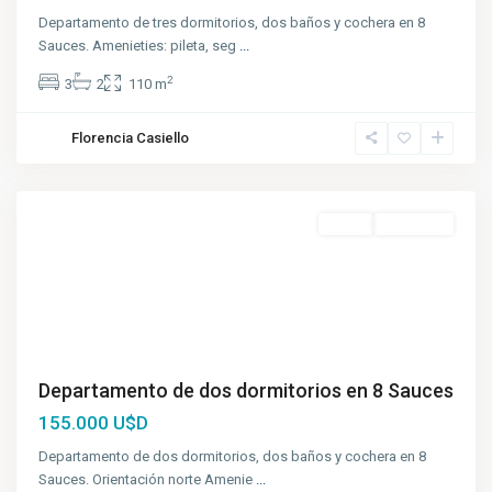
Departamento de tres dormitorios, dos baños y cochera en 8
Sauces. Amenieties: pileta, seg
...
2
3
2
110 m
Florencia Casiello
Funes
Venta
A Estrenar
Departamento de dos dormitorios en 8 Sauces
155.000 U$D
Departamento de dos dormitorios, dos baños y cochera en 8
Sauces. Orientación norte Amenie
...