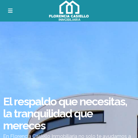
El respaldo que necesitas,
la tranquilidad que
mereces
En Florencia Casiello Inmobiliaria no solo te ayudamos a